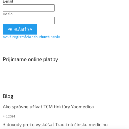
E-mail
Heslo
PRIHLÁSIŤ SA
Nová registrácia
Zabudnuté heslo
Prijímame online platby
Blog
Ako správne užívať TCM tinktúry Yaomedica
4.6.2024
3 dôvody prečo vyskúšať Tradičnú čínsku medicínu