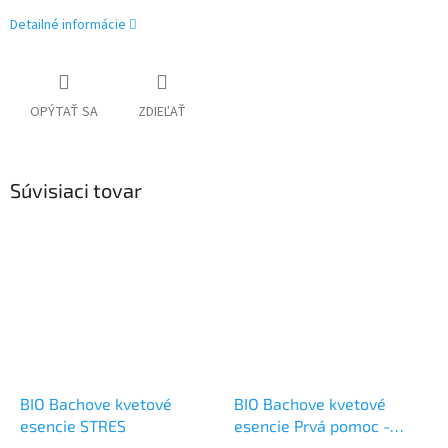
Detailné informácie
OPÝTAŤ SA
ZDIEĽAŤ
Súvisiaci tovar
BIO Bachove kvetové
BIO Bachove kvetové
esencie STRES
esencie Prvá pomoc -
URGENCY