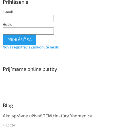
Prihlásenie
E-mail
Heslo
PRIHLÁSIŤ SA
Nová registrácia
Zabudnuté heslo
Prijímame online platby
Blog
Ako správne užívať TCM tinktúry Yaomedica
4.6.2024