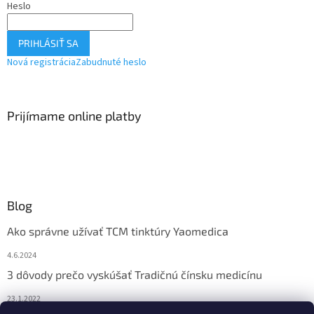
Heslo
PRIHLÁSIŤ SA
Nová registrácia
Zabudnuté heslo
Prijímame online platby
Blog
Ako správne užívať TCM tinktúry Yaomedica
4.6.2024
3 dôvody prečo vyskúšať Tradičnú čínsku medicínu
23.1.2022