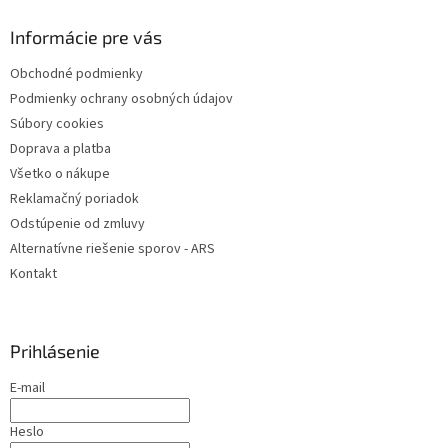
p
ä
Informácie pre vás
t
Obchodné podmienky
i
Podmienky ochrany osobných údajov
e
Súbory cookies
Doprava a platba
Všetko o nákupe
Reklamačný poriadok
Odstúpenie od zmluvy
Alternatívne riešenie sporov - ARS
Kontakt
Prihlásenie
E-mail
Heslo