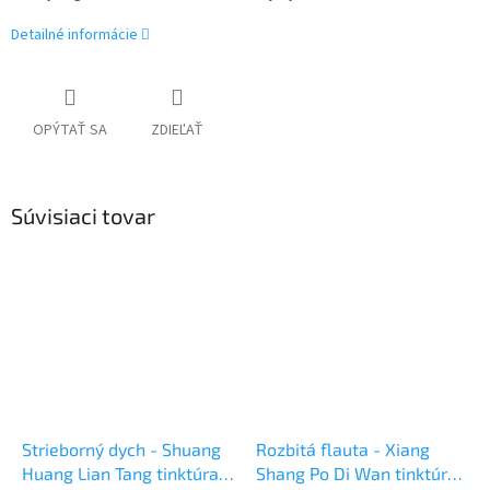
Detailné informácie
OPÝTAŤ SA
ZDIEĽAŤ
Súvisiaci tovar
Strieborný dych - Shuang
Rozbitá flauta - Xiang
Huang Lian Tang tinktúra z
Shang Po Di Wan tinktúra