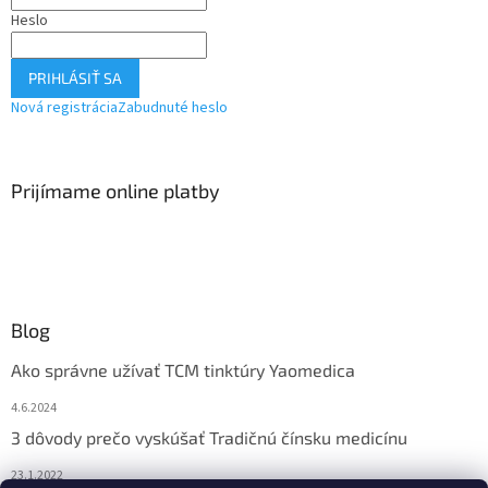
Heslo
PRIHLÁSIŤ SA
Nová registrácia
Zabudnuté heslo
Prijímame online platby
Blog
Ako správne užívať TCM tinktúry Yaomedica
4.6.2024
3 dôvody prečo vyskúšať Tradičnú čínsku medicínu
23.1.2022