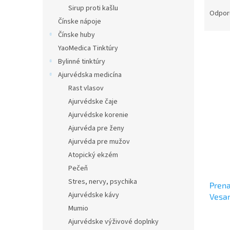
R
Sirup proti kašlu
a
Odpor
Čínske nápoje
d
e
Čínske huby
n
YaoMedica Tinktúry
i
Bylinné tinktúry
e
V
Ajurvédska medicína
p
ý
Rast vlasov
r
p
Ajurvédske čaje
o
i
d
Ajurvédske korenie
s
u
Ajurvéda pre ženy
p
k
r
Ajurvéda pre mužov
t
o
Atopický ekzém
o
d
Pečeň
v
u
Stres, nervy, psychika
Prena
k
Ajurvédske kávy
Vesa
t
Mumio
o
v
Ajurvédske výživové doplnky