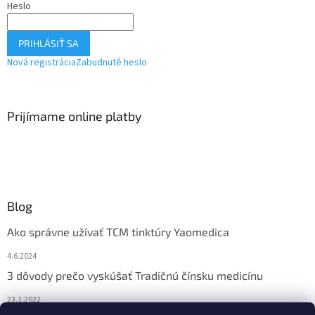
Heslo
PRIHLÁSIŤ SA
Nová registrácia
Zabudnuté heslo
Prijímame online platby
Blog
Ako správne užívať TCM tinktúry Yaomedica
4.6.2024
3 dôvody prečo vyskúšať Tradičnú čínsku medicínu
23.1.2022