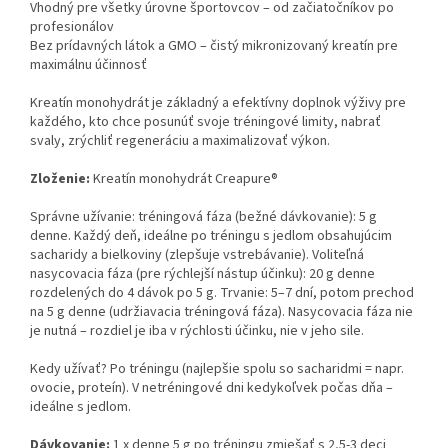
Vhodný pre všetky úrovne športovcov – od začiatočníkov po
profesionálov
Bez prídavných látok a GMO – čistý mikronizovaný kreatín pre
maximálnu účinnosť
Kreatín monohydrát je základný a efektívny doplnok výživy pre
každého, kto chce posunúť svoje tréningové limity, nabrať
svaly, zrýchliť regeneráciu a maximalizovať výkon.
Zloženie:
Kreatín monohydrát Creapure®
Správne užívanie: tréningová fáza (bežné dávkovanie): 5 g
denne. Každý deň, ideálne po tréningu s jedlom obsahujúcim
sacharidy a bielkoviny (zlepšuje vstrebávanie). Voliteľná
nasycovacia fáza (pre rýchlejší nástup účinku): 20 g denne
rozdelených do 4 dávok po 5 g. Trvanie: 5–7 dní, potom prechod
na 5 g denne (udržiavacia tréningová fáza). Nasycovacia fáza nie
je nutná – rozdiel je iba v rýchlosti účinku, nie v jeho sile.
Kedy užívať? Po tréningu (najlepšie spolu so sacharidmi = napr.
ovocie, proteín). V netréningové dni kedykoľvek počas dňa –
ideálne s jedlom.
Dávkovanie:
1 x denne 5 g po tréningu zmiešať s 2,5-3 deci