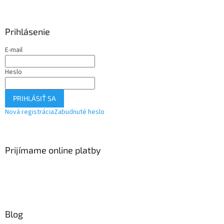
Prihlásenie
E-mail
Heslo
PRIHLÁSIŤ SA
Nová registrácia
Zabudnuté heslo
Prijímame online platby
Blog