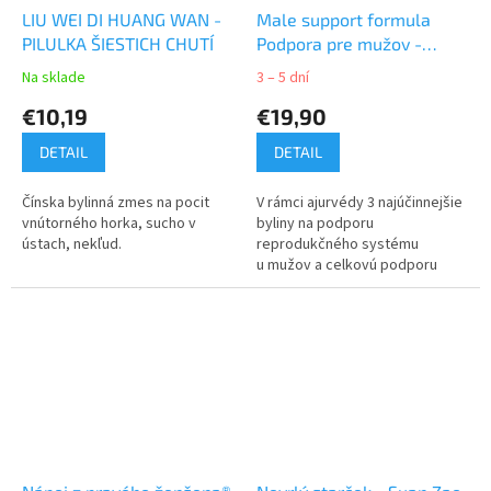
LIU WEI DI HUANG WAN -
Male support formula
PILULKA ŠIESTICH CHUTÍ
Podpora pre mužov -
Planet Ayurveda
Na sklade
3 – 5 dní
€10,19
€19,90
DETAIL
DETAIL
Čínska bylinná zmes na pocit
V rámci ajurvédy 3 najúčinnejšie
vnútorného horka, sucho v
byliny na podporu
ústach, nekľud.
reprodukčného systému
u mužov a celkovú podporu
funkcie mužských
reprodukčných orgánov.
Dodanie energie a...