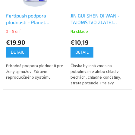
Fertipush podpora
JIN GUI SHEN QI WAN -
plodnosti - Planet
TAJOMSTVO ZLATEJ
Ayurveda 60 ks
SKRINKY
3 – 5 dní
Na sklade
€19,90
€10,19
DETAIL
DETAIL
Prírodná podpora plodnosti pre
Čínska bylinná zmes na
ženy aj mužov. Zdravie
pobolievanie alebo chlad v
reprodukčného systému.
bedrách, chladné končatiny,
strata potencie. Prejavy
starnutia.