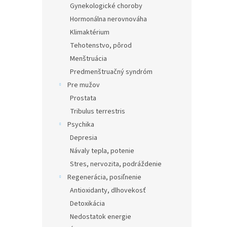
Gynekologické choroby
Hormonálna nerovnováha
Klimaktérium
Tehotenstvo, pôrod
Menštruácia
Predmenštruačný syndróm
Pre mužov
Prostata
Tribulus terrestris
Psychika
Depresia
Návaly tepla, potenie
Stres, nervozita, podráždenie
Regenerácia, posiľnenie
Antioxidanty, dlhovekosť
Detoxikácia
Nedostatok energie