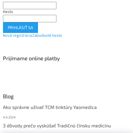
Heslo
PRIHLÁSIŤ SA
Nová registrácia
Zabudnuté heslo
Prijímame online platby
Blog
Ako správne užívať TCM tinktúry Yaomedica
4.6.2024
3 dôvody prečo vyskúšať Tradičnú čínsku medicínu