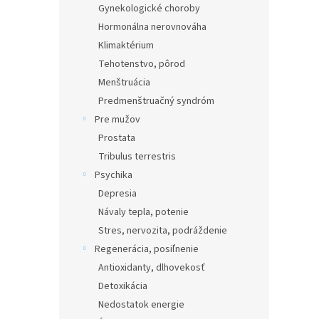
Gynekologické choroby
Hormonálna nerovnováha
Klimaktérium
Tehotenstvo, pôrod
Menštruácia
Predmenštruačný syndróm
Pre mužov
Prostata
Tribulus terrestris
Psychika
Depresia
Návaly tepla, potenie
Stres, nervozita, podráždenie
Regenerácia, posiľnenie
Antioxidanty, dlhovekosť
Detoxikácia
Nedostatok energie