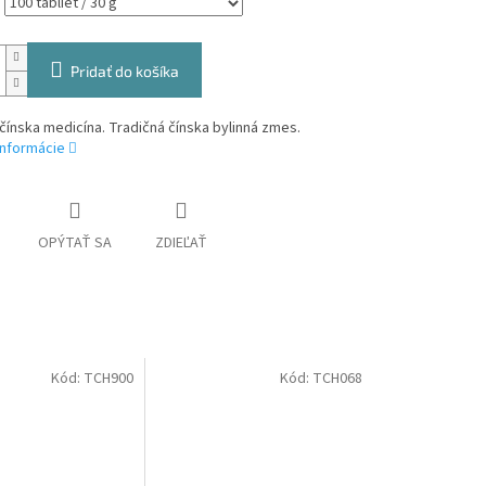
Pridať do košíka
čínska medicína. Tradičná čínska bylinná zmes.
informácie
OPÝTAŤ SA
ZDIEĽAŤ
Kód:
TCH900
Kód:
TCH068