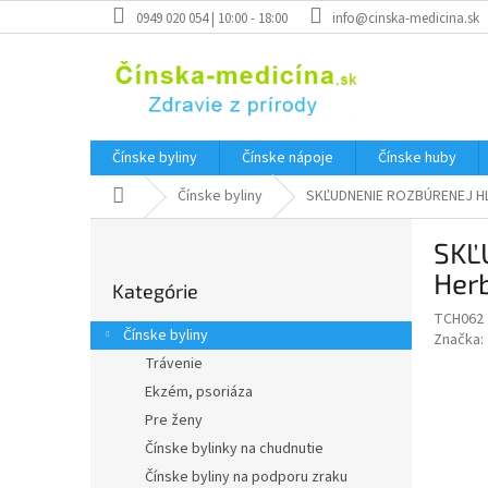
Prejsť
0949 020 054 | 10:00 - 18:00
info@cinska-medicina.sk
na
obsah
Čínske byliny
Čínske nápoje
Čínske huby
Domov
Čínske byliny
SKĽUDNENIE ROZBÚRENEJ HLA
B
SKĽ
o
Preskočiť
č
Her
Kategórie
kategórie
n
TCH062
ý
Čínske byliny
Značka:
p
Trávenie
a
Ekzém, psoriáza
n
e
Pre ženy
l
Čínske bylinky na chudnutie
Čínske byliny na podporu zraku