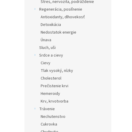
Stres, nervozita, podráždenie
Regenerácia, posiľnenie
Antioxidanty, dlhovekosť
Detoxikácia
Nedostatok energie
Únava
Sluch, uši
Srdce a cievy
Cievy
Tlak vysoký, nízky
Cholesterol
Prečistenie krvi
Hemeroidy
Krv, krvotvorba
Trávenie
Nechutenstvo
Cukrovka