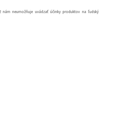
2012 nám neumožňuje uvádzať účinky produktov na ľudský