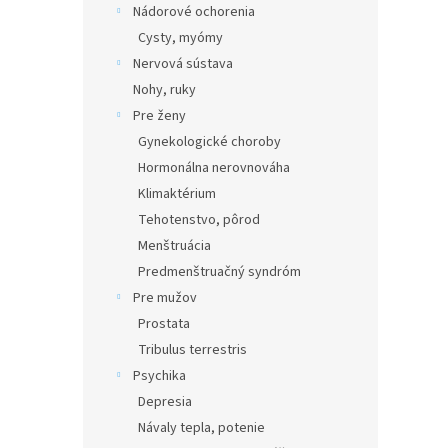
Nádorové ochorenia
Cysty, myómy
Nervová sústava
Nohy, ruky
Pre ženy
Gynekologické choroby
Hormonálna nerovnováha
Klimaktérium
Tehotenstvo, pôrod
Menštruácia
Predmenštruačný syndróm
Pre mužov
Prostata
Tribulus terrestris
Psychika
Depresia
Návaly tepla, potenie