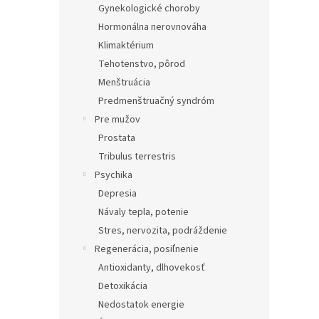
Gynekologické choroby
Hormonálna nerovnováha
Klimaktérium
Tehotenstvo, pôrod
Menštruácia
Predmenštruačný syndróm
Pre mužov
Prostata
Tribulus terrestris
Psychika
Depresia
Návaly tepla, potenie
Stres, nervozita, podráždenie
Regenerácia, posiľnenie
Antioxidanty, dlhovekosť
Detoxikácia
Nedostatok energie