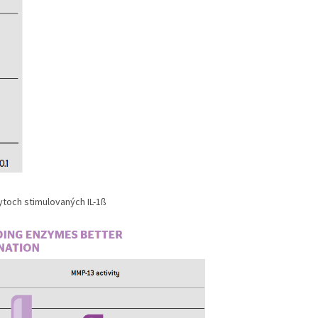
ytoch stimulovaných IL-1ß