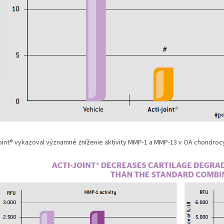
Joint® vykazoval významné zníženie aktivity MMP-1 a MMP-13 v OA chondroc