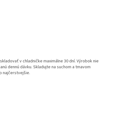
skladovať v chladničke maximálne 30 dní. Výrobok nie
účanú dennú dávku. Skladujte na suchom a tmavom
 najčerstvejšie.