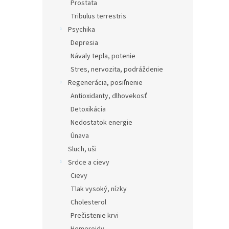
Prostata
Tribulus terrestris
Psychika
Depresia
Návaly tepla, potenie
Stres, nervozita, podráždenie
Regenerácia, posiľnenie
Antioxidanty, dlhovekosť
Detoxikácia
Nedostatok energie
Únava
Sluch, uši
Srdce a cievy
Cievy
Tlak vysoký, nízky
Cholesterol
Prečistenie krvi