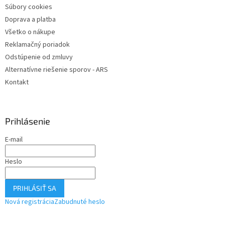
Súbory cookies
Doprava a platba
Všetko o nákupe
Reklamačný poriadok
Odstúpenie od zmluvy
Alternatívne riešenie sporov - ARS
Kontakt
Prihlásenie
E-mail
Heslo
PRIHLÁSIŤ SA
Nová registrácia
Zabudnuté heslo