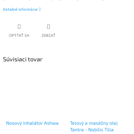
Detailné informácie
OPÝTAŤ SA
ZDIEĽAŤ
Súvisiaci tovar
Nosový inhalátor Ashwa
Telový a masážny olej
Tantra - Nobilis Tilia