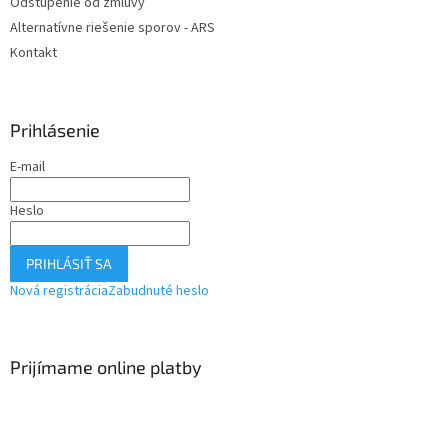
Odstúpenie od zmluvy
Alternatívne riešenie sporov - ARS
Kontakt
Prihlásenie
E-mail
Heslo
PRIHLÁSIŤ SA
Nová registrácia
Zabudnuté heslo
Prijímame online platby