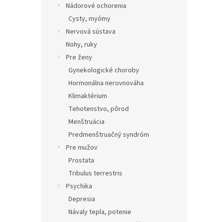
Nádorové ochorenia
Cysty, myómy
Nervová sústava
Nohy, ruky
Pre ženy
Gynekologické choroby
Hormonálna nerovnováha
Klimaktérium
Tehotenstvo, pôrod
Menštruácia
Predmenštruačný syndróm
Pre mužov
Prostata
Tribulus terrestris
Psychika
Depresia
Návaly tepla, potenie