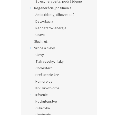
Stres, nervozita, podráždenie
Regenerácia, posiľnenie
Antioxidanty, dlhovekosť
Detoxikácia
Nedostatok energie
Únava
Sluch, uši
Srdce a cievy
Cievy
Tlak vysoký, nízky
Cholesterol
Prečistenie krvi
Hemeroidy
Krv, krvotvorba
Trávenie
Nechutenstvo
Cukrovka