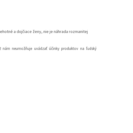
ehotné a dojčiace ženy, nie je náhrada rozmanitej
2012 nám neumožňuje uvádzať účinky produktov na ľudský