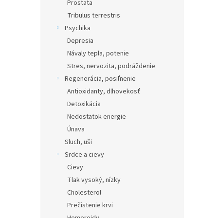
Prostata
Tribulus terrestris
Psychika
Depresia
Návaly tepla, potenie
Stres, nervozita, podráždenie
Regenerácia, posiľnenie
Antioxidanty, dlhovekosť
Detoxikácia
Nedostatok energie
Únava
Sluch, uši
Srdce a cievy
Cievy
Tlak vysoký, nízky
Cholesterol
Prečistenie krvi