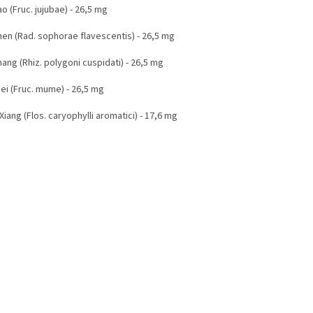
o (Fruc. jujubae) - 26,5 mg
hen (Rad. sophorae flavescentis) - 26,5 mg
ang (Rhiz. polygoni cuspidati) - 26,5 mg
ei (Fruc. mume) - 26,5 mg
Xiang (Flos. caryophylli aromatici) - 17,6 mg