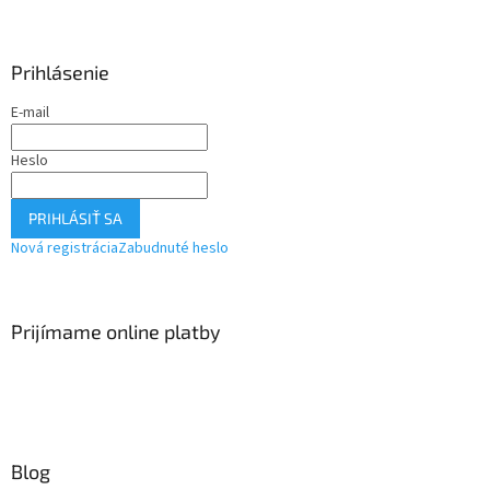
Prihlásenie
E-mail
Heslo
PRIHLÁSIŤ SA
Nová registrácia
Zabudnuté heslo
Prijímame online platby
Blog