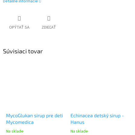
Detailné informácie
OPÝTAŤ SA
ZDIEĽAŤ
Súvisiaci tovar
MycoGlukan sirup pre deti
Echinacea detský sirup -
Mycomedica
Hanus
Na sklade
Na sklade