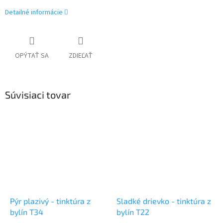
Detailné informácie
OPÝTAŤ SA
ZDIEĽAŤ
Súvisiaci tovar
Pýr plazivý - tinktúra z
Sladké drievko - tinktúra z
bylín T34
bylín T22