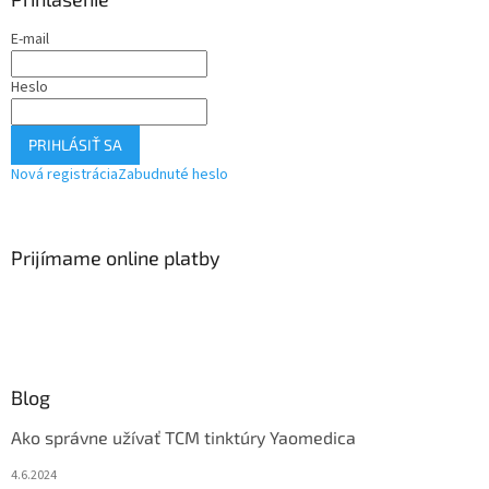
E-mail
Heslo
PRIHLÁSIŤ SA
Nová registrácia
Zabudnuté heslo
Prijímame online platby
Blog
Ako správne užívať TCM tinktúry Yaomedica
4.6.2024