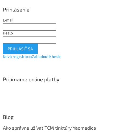
Prihlásenie
E-mail
Heslo
PRIHLÁSIŤ SA
Nová registrácia
Zabudnuté heslo
Prijímame online platby
Blog
Ako správne užívať TCM tinktúry Yaomedica