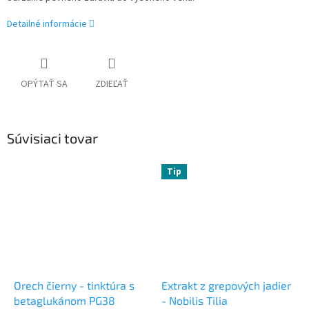
Detailné informácie
OPÝTAŤ SA
ZDIEĽAŤ
Súvisiaci tovar
Tip
Orech čierny - tinktúra s
Extrakt z grepových jadier
betaglukánom PG38
- Nobilis Tilia