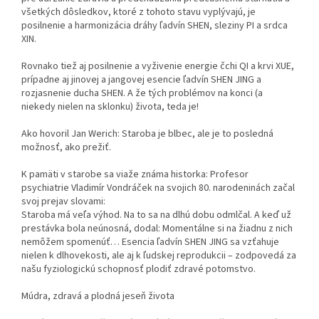
všetkých dôsledkov, ktoré z tohoto stavu vyplývajú, je
posilnenie a harmonizácia dráhy ľadvín SHEN, sleziny PI a srdca
XIN.
Rovnako tiež aj posilnenie a vyživenie energie čchi QI a krvi XUE,
prípadne aj jinovej a jangovej esencie ľadvín SHEN JING a
rozjasnenie ducha SHEN. A že tých problémov na konci (a
niekedy nielen na sklonku) života, teda je!
Ako hovoril Jan Werich: Staroba je blbec, ale je to posledná
možnosť, ako prežiť.
K pamäti v starobe sa viaže známa historka: Profesor
psychiatrie Vladimír Vondráček na svojich 80. narodeninách začal
svoj prejav slovami:
Staroba má veľa výhod. Na to sa na dlhú dobu odmlčal. A keď už
prestávka bola neúnosná, dodal: Momentálne si na žiadnu z nich
nemôžem spomenúť… Esencia ľadvín SHEN JING sa vzťahuje
nielen k dlhovekosti, ale aj k ľudskej reprodukcii – zodpovedá za
našu fyziologickú schopnosť plodiť zdravé potomstvo.
Múdra, zdravá a plodná jeseň života