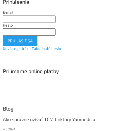
Prihlásenie
E-mail
Heslo
PRIHLÁSIŤ SA
Nová registrácia
Zabudnuté heslo
Prijímame online platby
Blog
Ako správne užívať TCM tinktúry Yaomedica
4.6.2024