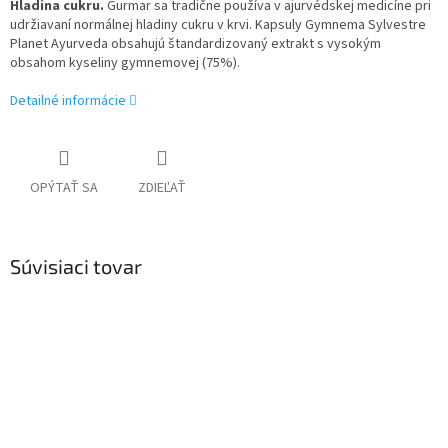
Hladina cukru.
Gurmar sa tradične používa v ajurvédskej medicíne pri
udržiavaní normálnej hladiny cukru v krvi. Kapsuly Gymnema Sylvestre
Planet Ayurveda obsahujú štandardizovaný extrakt s vysokým
obsahom kyseliny gymnemovej (75%).
Detailné informácie
OPÝTAŤ SA
ZDIEĽAŤ
Súvisiaci tovar