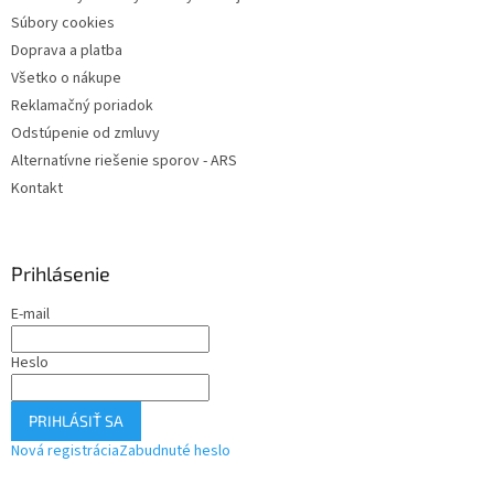
Súbory cookies
Doprava a platba
Všetko o nákupe
Reklamačný poriadok
Odstúpenie od zmluvy
Alternatívne riešenie sporov - ARS
Kontakt
Prihlásenie
E-mail
Heslo
PRIHLÁSIŤ SA
Nová registrácia
Zabudnuté heslo