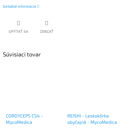
Detailné informácie
OPÝTAŤ SA
ZDIEĽAŤ
Súvisiaci tovar
CORDYCEPS CS4 -
REISHI - Leskokôrka
MycoMedica
obyčajná - MycoMedica