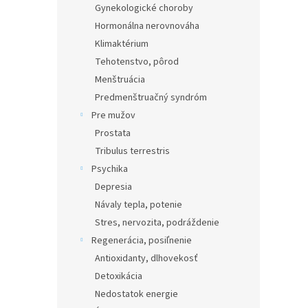
Gynekologické choroby
Hormonálna nerovnováha
Klimaktérium
Tehotenstvo, pôrod
Menštruácia
Predmenštruačný syndróm
Pre mužov
Prostata
Tribulus terrestris
Psychika
Depresia
Návaly tepla, potenie
Stres, nervozita, podráždenie
Regenerácia, posiľnenie
Antioxidanty, dlhovekosť
Detoxikácia
Nedostatok energie