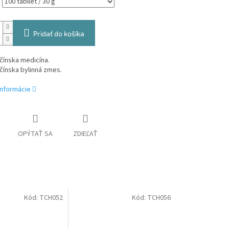
Pridať do košíka
čínska medicína.
čínska bylinná zmes.
informácie
OPÝTAŤ SA
ZDIEĽAŤ
Kód:
TCH052
Kód:
TCH056