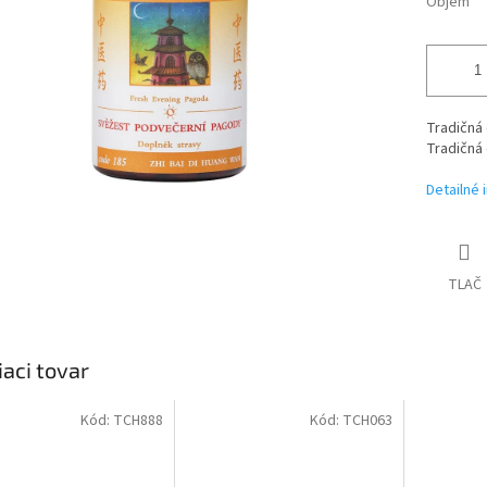
Objem
Tradičná 
Tradičná 
Detailné 
TLAČ
iaci tovar
Kód:
TCH888
Kód:
TCH063