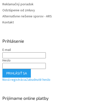
Reklamačný poriadok
Odstúpenie od zmluvy
Alternatívne riešenie sporov - ARS
Kontakt
Prihlásenie
E-mail
Heslo
PRIHLÁSIŤ SA
Nová registrácia
Zabudnuté heslo
Prijímame online platby