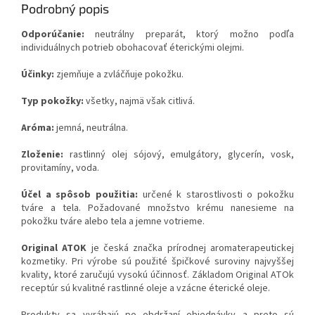
Podrobný popis
Odporúčanie:
neutrálny preparát, ktorý možno podľa
individuálnych potrieb obohacovať éterickými olejmi.
Účinky:
zjemňuje a zvláčňuje pokožku.
Typ pokožky:
všetky, najmä však citlivá.
Aróma:
jemná, neutrálna.
Zloženie:
rastlinný olej sójový, emulgátory, glycerín, vosk,
provitamíny, voda.
Účel a spôsob použitia:
určené k starostlivosti o pokožku
tváre a tela. Požadované množstvo krému nanesieme na
pokožku tváre alebo tela a jemne votrieme.
Original ATOK
je česká značka prírodnej aromaterapeutickej
kozmetiky. Pri výrobe sú použité špičkové suroviny najvyššej
kvality, ktoré zaručujú vysokú účinnosť. Základom Original ATOk
receptúr sú kvalitné rastlinné oleje a vzácne éterické oleje.
Produkty sa vyrábajú po obdržaní objednávky a preto sú