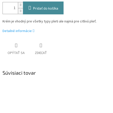
Pridať do košíka
Krém je vhodný pre všetky typy pleti ale najmä pre citlivú pleť.
Detailné informácie
OPÝTAŤ SA
ZDIEĽAŤ
Súvisiaci tovar