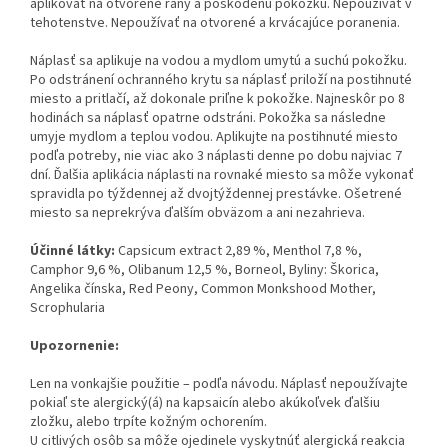
aplikovať na otvorené rany a poškodenú pokožku. Nepoužívať v
tehotenstve. Nepoužívať na otvorené a krvácajúce poranenia.
Náplasť sa aplikuje na vodou a mydlom umytú a suchú pokožku.
Po odstránení ochranného krytu sa náplasť priloží na postihnuté
miesto a pritlačí, až dokonale priľne k pokožke. Najneskôr po 8
hodinách sa náplasť opatrne odstráni. Pokožka sa následne
umyje mydlom a teplou vodou. Aplikujte na postihnuté miesto
podľa potreby, nie viac ako 3 náplasti denne po dobu najviac 7
dní. Ďalšia aplikácia náplasti na rovnaké miesto sa môže vykonať
spravidla po týždennej až dvojtýždennej prestávke. Ošetrené
miesto sa neprekrýva ďalším obväzom a ani nezahrieva.
Účinné látky:
Capsicum extract 2,89 %, Menthol 7,8 %,
Camphor 9,6 %, Olibanum 12,5 %, Borneol, Byliny: Škorica,
Angelika čínska, Red Peony, Common Monkshood Mother,
Scrophularia
Upozornenie:
Len na vonkajšie použitie – podľa návodu. Náplasť nepoužívajte
pokiaľ ste alergický(á) na kapsaicín alebo akúkoľvek ďalšiu
zložku, alebo trpíte kožným ochorením.
U citlivých osôb sa môže ojedinele vyskytnúť alergická reakcia