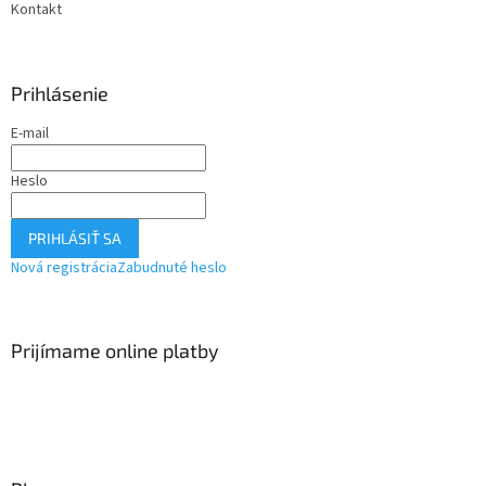
Kontakt
Prihlásenie
E-mail
Heslo
PRIHLÁSIŤ SA
Nová registrácia
Zabudnuté heslo
Prijímame online platby