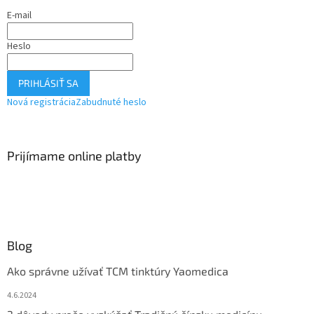
E-mail
Heslo
PRIHLÁSIŤ SA
Nová registrácia
Zabudnuté heslo
Prijímame online platby
Blog
Ako správne užívať TCM tinktúry Yaomedica
4.6.2024