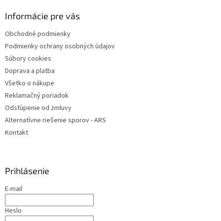
p
ä
Informácie pre vás
t
Obchodné podmienky
i
Podmienky ochrany osobných údajov
e
Súbory cookies
Doprava a platba
Všetko o nákupe
Reklamačný poriadok
Odstúpenie od zmluvy
Alternatívne riešenie sporov - ARS
Kontakt
Prihlásenie
E-mail
Heslo