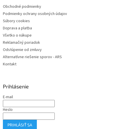
t
Obchodné podmienky
i
Podmienky ochrany osobných údajov
e
Súbory cookies
Doprava a platba
Všetko o nákupe
Reklamačný poriadok
Odstúpenie od zmluvy
Alternatívne riešenie sporov - ARS
Kontakt
Prihlásenie
E-mail
Heslo
PRIHLÁSIŤ SA