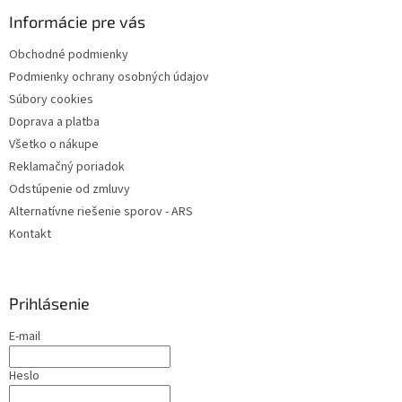
p
ä
Informácie pre vás
t
Obchodné podmienky
i
Podmienky ochrany osobných údajov
e
Súbory cookies
Doprava a platba
Všetko o nákupe
Reklamačný poriadok
Odstúpenie od zmluvy
Alternatívne riešenie sporov - ARS
Kontakt
Prihlásenie
E-mail
Heslo