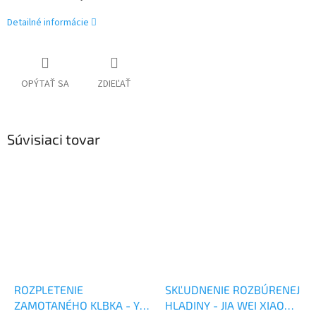
Detailné informácie
OPÝTAŤ SA
ZDIEĽAŤ
Súvisiaci tovar
ROZPLETENIE
SKĽUDNENIE ROZBÚRENEJ
ZAMOTANÉHO KLBKA - YI
HLADINY - JIA WEI XIAO