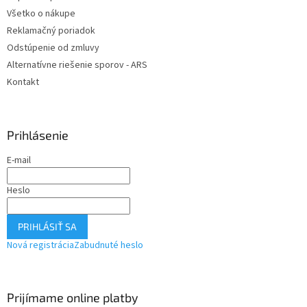
Všetko o nákupe
Reklamačný poriadok
Odstúpenie od zmluvy
Alternatívne riešenie sporov - ARS
Kontakt
Prihlásenie
E-mail
Heslo
PRIHLÁSIŤ SA
Nová registrácia
Zabudnuté heslo
Prijímame online platby