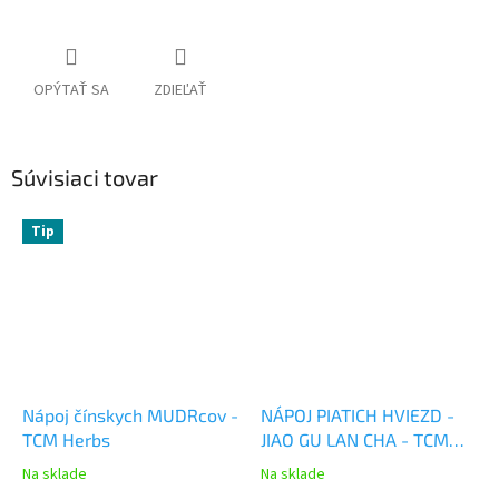
OPÝTAŤ SA
ZDIEĽAŤ
Súvisiaci tovar
Tip
Nápoj čínskych MUDRcov -
NÁPOJ PIATICH HVIEZD -
TCM Herbs
JIAO GU LAN CHA - TCM
Herbs
Na sklade
Na sklade