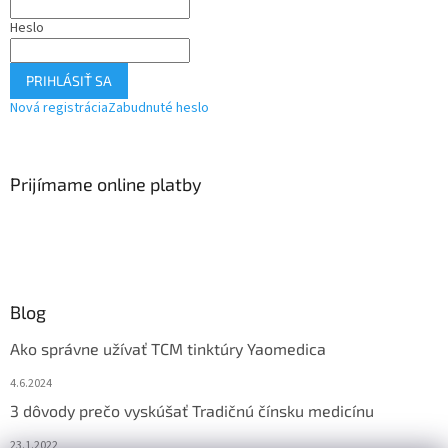
Heslo
PRIHLÁSIŤ SA
Nová registrácia
Zabudnuté heslo
Prijímame online platby
Blog
Ako správne užívať TCM tinktúry Yaomedica
4.6.2024
3 dôvody prečo vyskúšať Tradičnú čínsku medicínu
23.1.2022