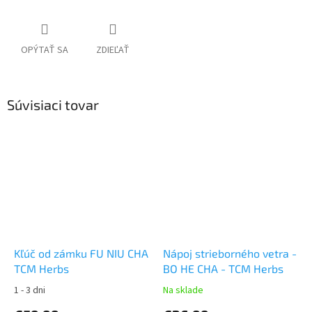
OPÝTAŤ SA
ZDIEĽAŤ
Súvisiaci tovar
Kľúč od zámku FU NIU CHA
Nápoj strieborného vetra -
TCM Herbs
BO HE CHA - TCM Herbs
1 - 3 dni
Na sklade