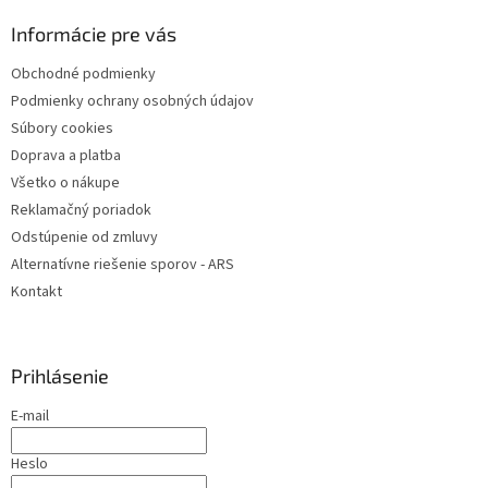
p
ä
Informácie pre vás
t
Obchodné podmienky
i
Podmienky ochrany osobných údajov
e
Súbory cookies
Doprava a platba
Všetko o nákupe
Reklamačný poriadok
Odstúpenie od zmluvy
Alternatívne riešenie sporov - ARS
Kontakt
Prihlásenie
E-mail
Heslo