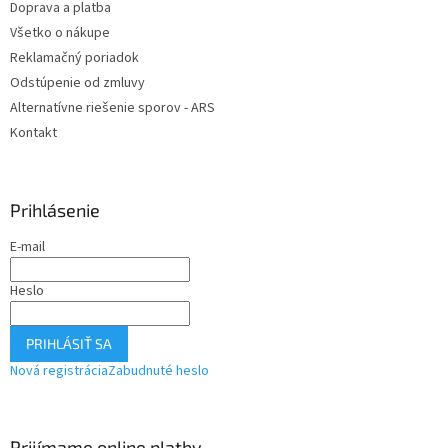
Doprava a platba
Všetko o nákupe
Reklamačný poriadok
Odstúpenie od zmluvy
Alternatívne riešenie sporov - ARS
Kontakt
Prihlásenie
E-mail
Heslo
PRIHLÁSIŤ SA
Nová registrácia
Zabudnuté heslo
Prijímame online platby