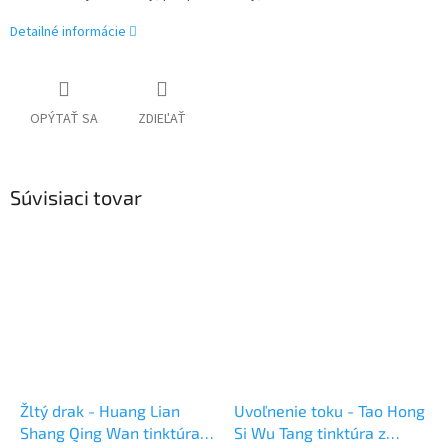
Detailné informácie
OPÝTAŤ SA
ZDIEĽAŤ
Súvisiaci tovar
Žltý drak - Huang Lian
Uvoľnenie toku - Tao Hong
Shang Qing Wan tinktúra z
Si Wu Tang tinktúra z