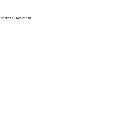
triekajte v miestnosti.