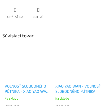
OPÝTAŤ SA
ZDIEĽAŤ
Súvisiaci tovar
VOĽNOSŤ SLOBODNÉHO
XIAO YAO WAN - VOĽNOSŤ
PÚTNIKA - XIAO YAO WAN
SLOBODNÉHO PÚTNIKA
- TCM Herbs
Na sklade
Na sklade