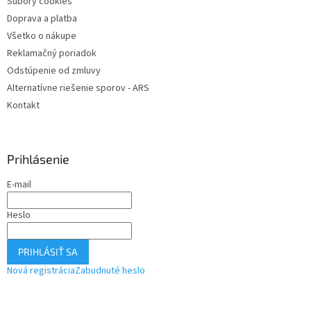
Súbory cookies
Doprava a platba
Všetko o nákupe
Reklamačný poriadok
Odstúpenie od zmluvy
Alternatívne riešenie sporov - ARS
Kontakt
Prihlásenie
E-mail
Heslo
PRIHLÁSIŤ SA
Nová registrácia
Zabudnuté heslo