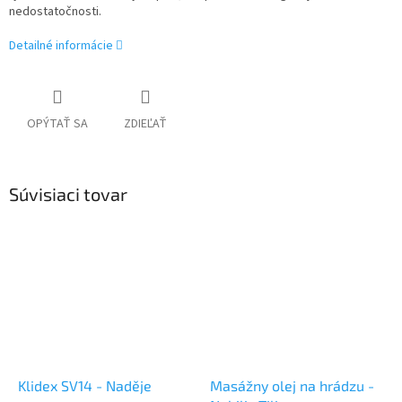
nedostatočnosti.
Detailné informácie
OPÝTAŤ SA
ZDIEĽAŤ
Súvisiaci tovar
Klidex SV14 - Naděje
Masážny olej na hrádzu -