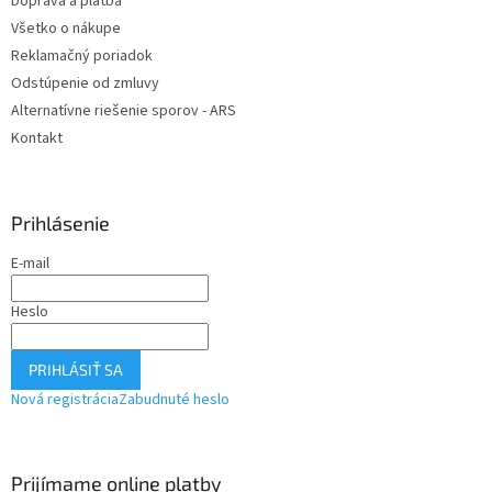
Doprava a platba
Všetko o nákupe
Reklamačný poriadok
Odstúpenie od zmluvy
Alternatívne riešenie sporov - ARS
Kontakt
Prihlásenie
E-mail
Heslo
PRIHLÁSIŤ SA
Nová registrácia
Zabudnuté heslo
Prijímame online platby