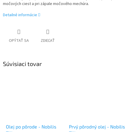
močových ciest a pri zápale močového mechúra.
Detailné informácie
OPÝTAŤ SA
ZDIEĽAŤ
Súvisiaci tovar
Olej po pôrode - Nobilis
Prvý pôrodný olej - Nobilis