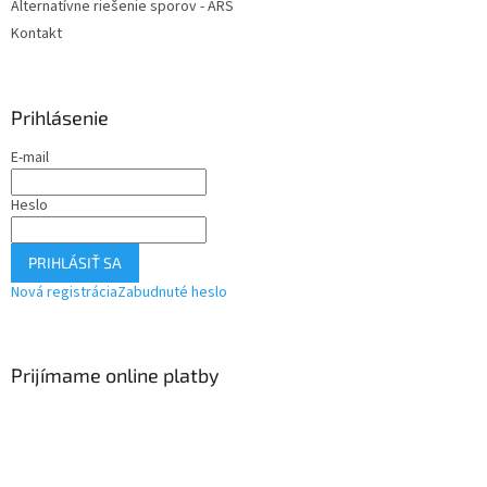
Alternatívne riešenie sporov - ARS
Kontakt
Prihlásenie
E-mail
Heslo
PRIHLÁSIŤ SA
Nová registrácia
Zabudnuté heslo
Prijímame online platby