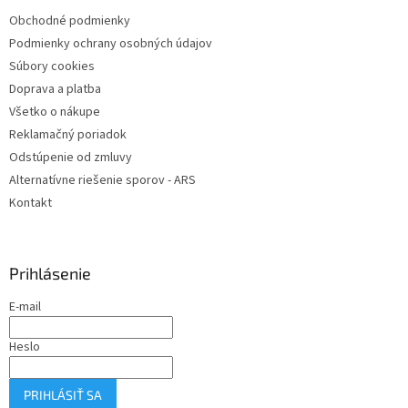
t
Obchodné podmienky
i
Podmienky ochrany osobných údajov
e
Súbory cookies
Doprava a platba
Všetko o nákupe
Reklamačný poriadok
Odstúpenie od zmluvy
Alternatívne riešenie sporov - ARS
Kontakt
Prihlásenie
E-mail
Heslo
PRIHLÁSIŤ SA