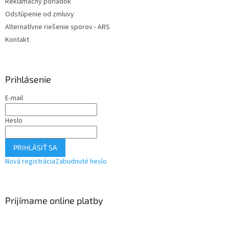
Reklamačný poriadok
Odstúpenie od zmluvy
Alternatívne riešenie sporov - ARS
Kontakt
Prihlásenie
E-mail
Heslo
PRIHLÁSIŤ SA
Nová registrácia
Zabudnuté heslo
Prijímame online platby