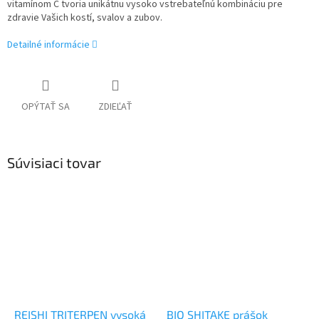
vitamínom C tvoria unikátnu vysoko vstrebateľnú kombináciu pre
zdravie Vašich kostí, svalov a zubov.
Detailné informácie
OPÝTAŤ SA
ZDIEĽAŤ
Súvisiaci tovar
REISHI TRITERPEN vysoká
BIO SHITAKE prášok